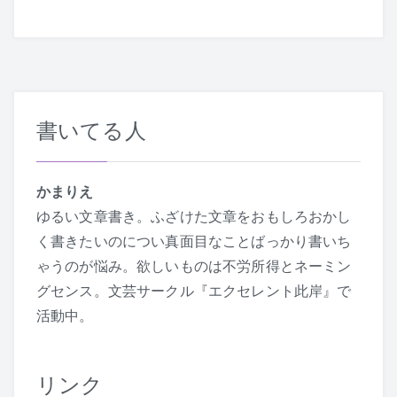
ゲ
ー
シ
ョ
書いてる人
ン
かまりえ
ゆるい文章書き。ふざけた文章をおもしろおかし
く書きたいのについ真面目なことばっかり書いち
ゃうのが悩み。欲しいものは不労所得とネーミン
グセンス。文芸サークル『エクセレント此岸』で
活動中。
リンク