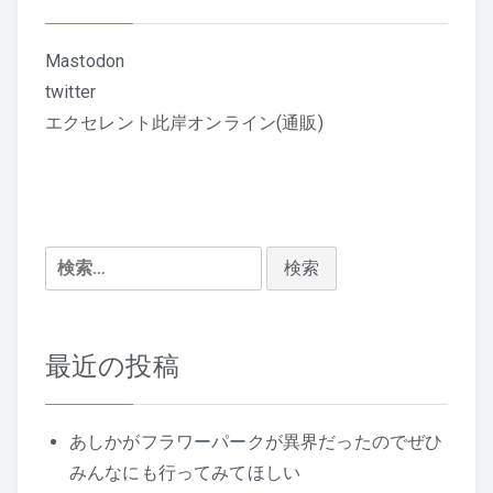
Mastodon
twitter
エクセレント此岸オンライン(通販)
検
索:
最近の投稿
あしかがフラワーパークが異界だったのでぜひ
みんなにも行ってみてほしい