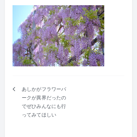
あしかがフラワーパ
投
ークが異界だったの
稿
でぜひみんなにも行
ナ
ってみてほしい
ビ