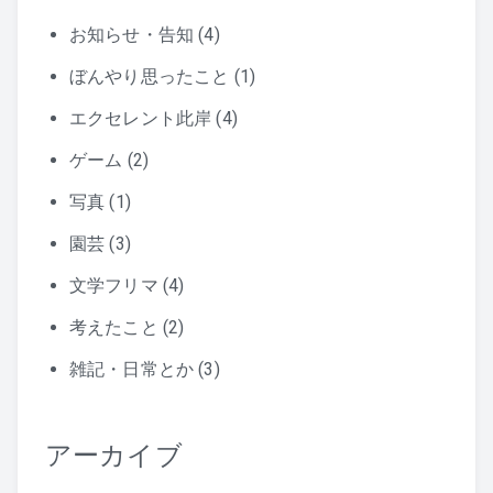
お知らせ・告知
(4)
ぼんやり思ったこと
(1)
エクセレント此岸
(4)
ゲーム
(2)
写真
(1)
園芸
(3)
文学フリマ
(4)
考えたこと
(2)
雑記・日常とか
(3)
アーカイブ