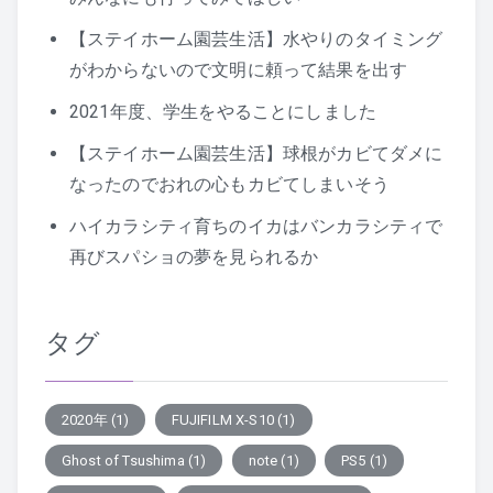
【ステイホーム園芸生活】水やりのタイミング
がわからないので文明に頼って結果を出す
2021年度、学生をやることにしました
【ステイホーム園芸生活】球根がカビてダメに
なったのでおれの心もカビてしまいそう
ハイカラシティ育ちのイカはバンカラシティで
再びスパショの夢を見られるか
タグ
2020年
(1)
FUJIFILM X-S10
(1)
Ghost of Tsushima
(1)
note
(1)
PS5
(1)