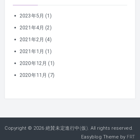
2023年5月
(1)
2021年4月
(2)
2021年2月
(4)
2021年1月
(1)
2020年12月
(1)
2020年11月
(7)
Copyright © 2026
絶賛未定進行中(仮)
. All rights reserved.
Easyblog Theme by
FRT