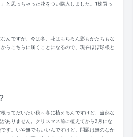
」と思っちゃった花をつい購入しました。1株買っ
定なんですが、今は冬、花はもちろん影もかたちもな
てからこちらに届くことになるので、現在ほぼ球根と
？
球根ってだいたい秋～冬に植えるんですけど、当然な
がありません。クリスマス前に植えてから2月にな
無です。いや無でもいいんですけど、問題は無のなか