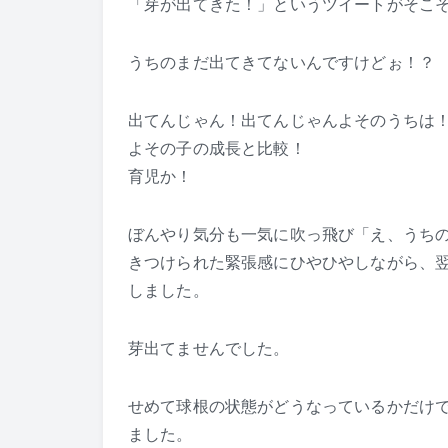
「芽が出てきた！」というツイートがそこ
うちのまだ出てきてないんですけどぉ！？
出てんじゃん！出てんじゃんよそのうちは
よその子の成長と比較！
育児か！
ぼんやり気分も一気に吹っ飛び「え、うちの
きつけられた緊張感にひやひやしながら、
しました。
芽出てませんでした。
せめて球根の状態がどうなっているかだけ
ました。