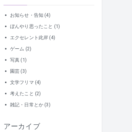
お知らせ・告知
(4)
ぼんやり思ったこと
(1)
エクセレント此岸
(4)
ゲーム
(2)
写真
(1)
園芸
(3)
文学フリマ
(4)
考えたこと
(2)
雑記・日常とか
(3)
アーカイブ