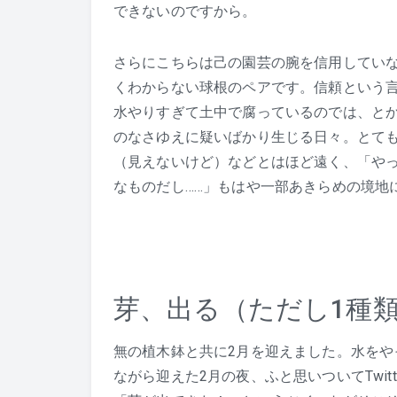
できないのですから。
さらにこちらは己の園芸の腕を信用してい
くわからない球根のペアです。信頼という
水やりすぎて土中で腐っているのでは、と
のなさゆえに疑いばかり生じる日々。とて
（見えないけど）などとはほど遠く、「やっ
なものだし……」もはや一部あきらめの境地
芽、出る（ただし1種
無の植木鉢と共に2月を迎えました。水をや
ながら迎えた2月の夜、ふと思いついてTwi