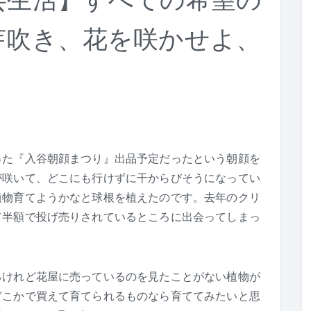
芸生活】すべての希望の
芽吹き、花を咲かせよ、
った『入谷朝顔まつり』出品予定だったという朝顔を
が咲いて、どこにも行けずに干からびそうになってい
植物育てようかなと球根を植えたのです。去年のクリ
て半額で投げ売りされているところに出会ってしまっ
るけれど花屋に売っているのを見たことがない植物が
どこかで買えて育てられるものなら育ててみたいと思