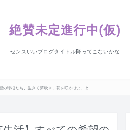
絶賛未定進行中(仮)
センスいいブログタイトル降ってこないかな
望の球根たち、生きて芽吹き、花を咲かせよ、と