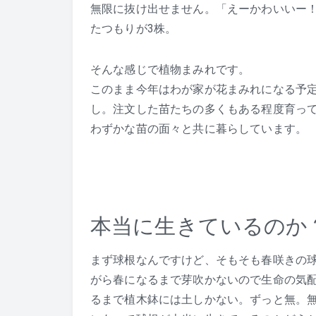
無限に抜け出せません。「えーかわいいー！
たつもりが3株。
そんな感じで植物まみれです。
このまま今年はわが家が花まみれになる予
し。注文した苗たちの多くもある程度育っ
わずかな苗の面々と共に暮らしています。
本当に生きているのか
まず球根なんですけど、そもそも春咲きの
がら春になるまで芽吹かないので生命の気配
るまで植木鉢には土しかない。ずっと無。