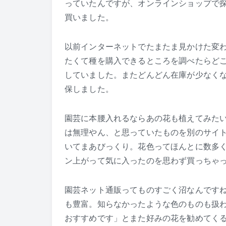
っていたんですが、オンラインショップで
買いました。
以前インターネットでたまたま見かけた変
たくて種を購入できるところを調べたらど
していました。またどんどん在庫が少なく
保しました。
園芸に本腰入れるならあの花も植えてみたい
は無理やん、と思っていたものを別のサイ
いてまあびっくり。花色ってほんとに数多
ン上がって気に入ったのを思わず買っちゃ
園芸ネット通販ってものすごく沼なんです
も豊富。知らなかったような色のものも扱
おすすめです」とまた好みの花を勧めてく