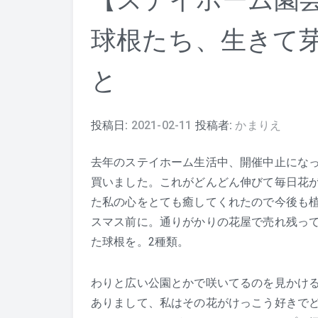
【ステイホーム園
球根たち、生きて
と
投稿日:
2021-02-11
投稿者:
かまりえ
去年のステイホーム生活中、開催中止にな
買いました。これがどんどん伸びて毎日花
た私の心をとても癒してくれたので今後も
スマス前に。通りがかりの花屋で売れ残っ
た球根を。2種類。
わりと広い公園とかで咲いてるのを見かけ
ありまして、私はその花がけっこう好きで