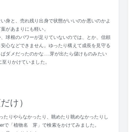
ない身と、売れ残り出身で状態がいいのか悪いのかよ
言葉があまりにも軽い。
か、球根のパワーが足りていないのでは、とか、信頼
も安心などできません。ゆったり構えて成長を見守る
ぱダメだったのかな……芽が出たら儲けものみたい
に至りかけていました。
類だけ）
ったりやらなかったり、眺めたり眺めなかったりし
tterで「植物名 芽」で検索をかけてみました。