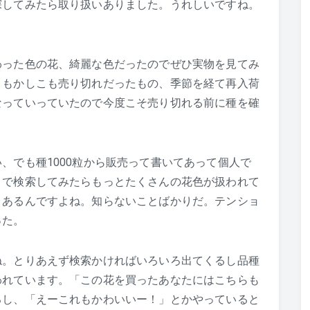
探してみたら取り扱いありました。うれしいですね。
わった色の花、綺麗な色だったのでぜひ実物を見てみ
こもかしこも売り切れだったもの、季節を経て再入荷
なっていっていたので今度こそ売り切れる前に種を確
、でも種1000粒から販売って書いてあって個人で
トで検索してみたらもっとたくさんの花色が扱われて
くあるんですよね。知らないことばかりだ。テンショ
った。
ね。とりあえず検索かければいろいろ出てくるし品種
われています。「この花を買ったあなたにはこちらも
るし、「えーこれもかわいいー！」とかやっていると