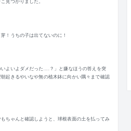
そこ見つかりました。
！芽！うちの子は出てないのに！
いよいよダメだった……？」と嫌なほうの答えを突
翌朝起きるやいなや無の植木鉢に向かい隅々まで確認
でもちゃんと確認しようと、球根表面の土を払ってみ